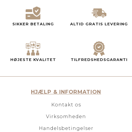
SIKKER BETALING
ALTID GRATIS LEVERING
HØJESTE KVALITET
TILFREDSHEDSGARANTI
HJÆLP & INFORMATION
Kontakt os
Virksomheden
Handelsbetingelser