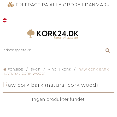
FRI FRAGT PÅ ALLE ORDRE I DANMARK
/
/
/
FORSIDE
SHOP
VIRGIN KORK
RAW CORK BARK
(NATURAL CORK WOOD)
R
aw cork bark (natural cork wood)
Ingen produkter fundet.