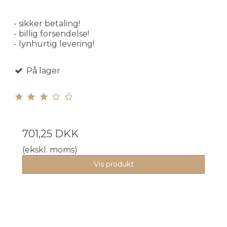
- sikker betaling!
- billig forsendelse!
- lynhurtig levering!
På lager
701,25 DKK
(ekskl. moms)
Vis produkt