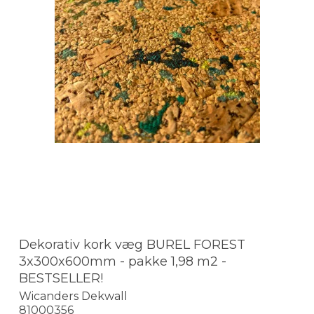
Dekorativ kork væg BUREL FOREST
3x300x600mm - pakke 1,98 m2 -
BESTSELLER!
Wicanders Dekwall
81000356