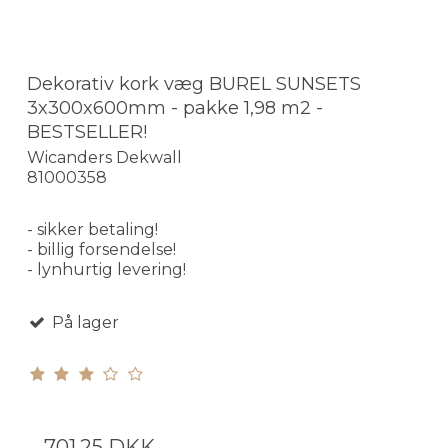
Dekorativ kork væg BUREL SUNSETS
3x300x600mm - pakke 1,98 m2 -
BESTSELLER!
Wicanders Dekwall
81000358
- sikker betaling!
- billig forsendelse!
- lynhurtig levering!
På lager
701,25 DKK