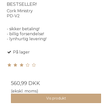
BESTSELLER!
Cork Ministry
PD-V2
- sikker betaling!
- billig forsendelse!
- lynhurtig levering!
På lager
560,99 DKK
(ekskl. moms)
Vis produkt