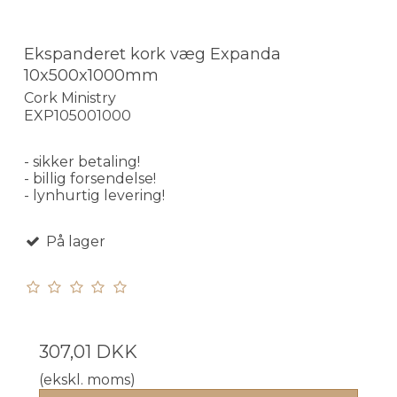
Ekspanderet kork væg Expanda
10x500x1000mm
Cork Ministry
EXP105001000
- sikker betaling!
- billig forsendelse!
- lynhurtig levering!
På lager
307,01 DKK
(ekskl. moms)