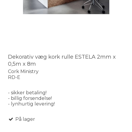
Dekorativ væg kork rulle ESTELA 2mm x
0,5m x 8m
Cork Ministry
RD-E
- sikker betaling!
- billig forsendelse!
- lynhurtig levering!
På lager