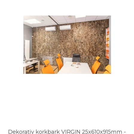
Dekorativ korkbark VIRGIN 25x610x915mm -