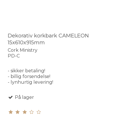
Dekorativ korkbark CAMELEON
15x610x915mm
Cork Ministry
PD-C
- sikker betaling!
- billig forsendelse!
- lynhurtig levering!
På lager