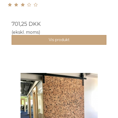
701,25 DKK
(ekskl. moms)
Vis produkt