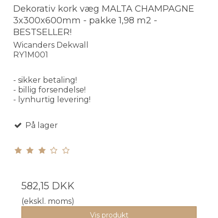
Dekorativ kork væg MALTA CHAMPAGNE
3x300x600mm - pakke 1,98 m2 -
BESTSELLER!
Wicanders Dekwall
RY1M001
- sikker betaling!
- billig forsendelse!
- lynhurtig levering!
På lager
582,15 DKK
(ekskl. moms)
Vis produkt