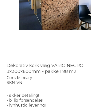
Dekorativ kork væg VARIO NEGRO
3x300x600mm - pakke 1,98 m2
Cork Ministry
SKN-VN
- sikker betaling!
- billig forsendelse!
- lynhurtig levering!