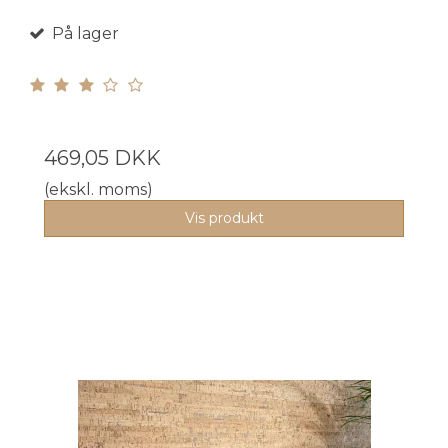
På lager
469,05 DKK
(ekskl. moms)
Vis produkt