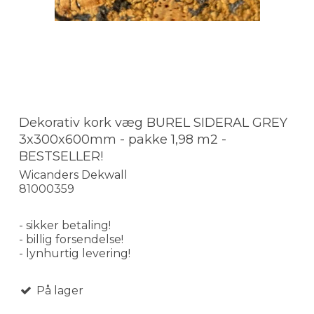
Dekorativ kork væg BUREL SIDERAL GREY
3x300x600mm - pakke 1,98 m2 -
BESTSELLER!
Wicanders Dekwall
81000359
- sikker betaling!
- billig forsendelse!
- lynhurtig levering!
På lager