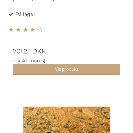
På lager
701,25 DKK
(ekskl. moms)
Vis produkt