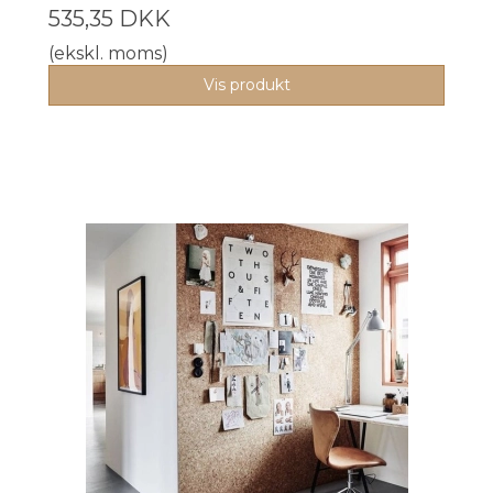
535,35 DKK
(ekskl. moms)
Vis produkt