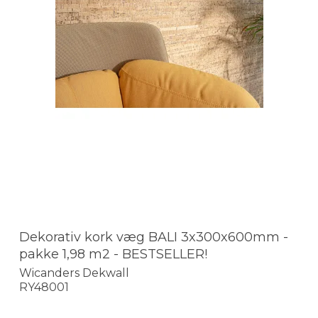
Dekorativ kork væg BALI 3x300x600mm -
pakke 1,98 m2 - BESTSELLER!
Wicanders Dekwall
RY48001