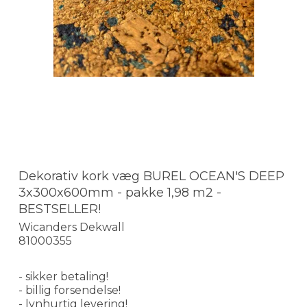
Dekorativ kork væg BUREL OCEAN'S DEEP
3x300x600mm - pakke 1,98 m2 -
BESTSELLER!
Wicanders Dekwall
81000355
- sikker betaling!
- billig forsendelse!
- lynhurtig levering!