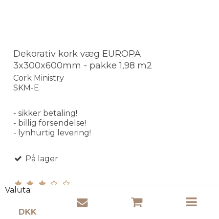
Dekorativ kork væg EUROPA
3x300x600mm - pakke 1,98 m2
Cork Ministry
SKM-E
- sikker betaling!
- billig forsendelse!
- lynhurtig levering!
På lager
Valuta: