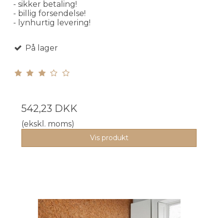
- sikker betaling!
- billig forsendelse!
- lynhurtig levering!
På lager
542,23 DKK
(ekskl. moms)
Vis produkt