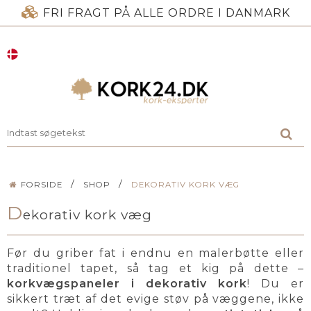
FRI FRAGT PÅ ALLE ORDRE I DANMARK
/
/
FORSIDE
SHOP
DEKORATIV KORK VÆG
D
ekorativ kork væg
Før du griber fat i endnu en malerbøtte eller
traditionel tapet, så tag et kig på dette –
korkvægspaneler i dekorativ kork
! Du er
sikkert træt af det evige støv på væggene, ikke