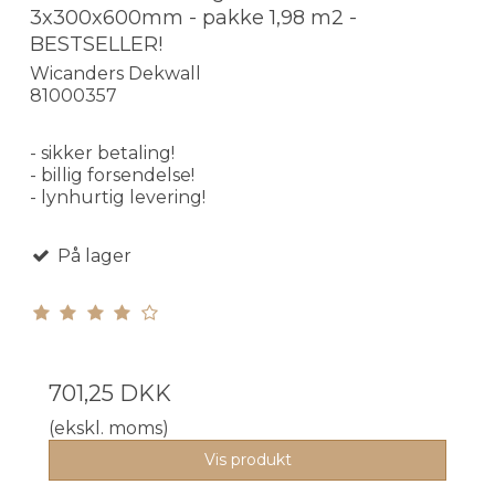
3x300x600mm - pakke 1,98 m2 -
BESTSELLER!
Wicanders Dekwall
81000357
- sikker betaling!
- billig forsendelse!
- lynhurtig levering!
På lager
701,25 DKK
(ekskl. moms)
Vis produkt