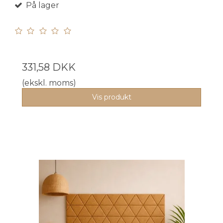
På lager
331,58 DKK
(ekskl. moms)
Vis produkt