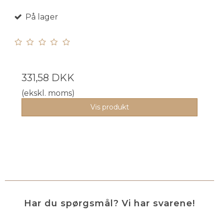
På lager
331,58 DKK
(ekskl. moms)
Vis produkt
Har du spørgsmål? Vi har svarene!