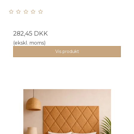
282,45 DKK
(ekskl. moms)
Vis produkt