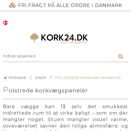
FRI FRAGT PÅ ALLE ORDRE I DANMARK
/
/
FORSIDE
SHOP
POLSTREDE KORKVÆGSPANELER
P
olstrede korkvægspaneler
Bare vægge kan få selv det smukkest
indrettede rum til at virke køligt – som om der
mangler noget. Stuen mangler visuel varme,
soveværelset savner den rolige atmosfære, og