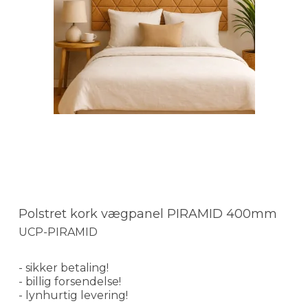
Polstret kork vægpanel PIRAMID 400mm
UCP-PIRAMID
- sikker betaling!
- billig forsendelse!
- lynhurtig levering!