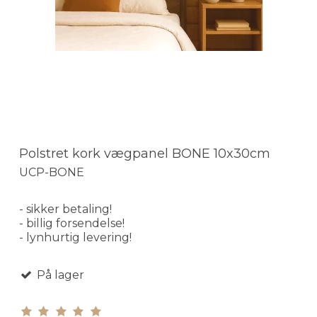
Polstret kork vægpanel BONE 10x30cm
UCP-BONE
- sikker betaling!
- billig forsendelse!
- lynhurtig levering!
På lager