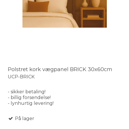
Polstret kork vægpanel BRICK 30x60cm
UCP-BRICK
- sikker betaling!
- billig forsendelse!
- lynhurtig levering!
På lager