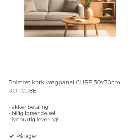
Polstret kork vægpanel CUBE 30x30cm
UCP-CUBE
- sikker betaling!
- billig forsendelse!
- lynhurtig levering!
På lager