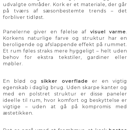
udvalgte områder. Kork er et materiale, der går
på tværs af sæsonbestemte trends – det
forbliver tidløst.
Panelerne giver en følelse af
visuel varme
.
Korkens naturlige farve og struktur har en
beroligende og afslappende effekt på rummet.
Et rum føles straks mere hyggeligt – helt uden
behov for ekstra tekstiler, gardiner eller
møbler.
En blød og
sikker overflade
er en vigtig
egenskab i daglig brug. Uden skarpe kanter og
med en polstret struktur er disse paneler
ideelle til rum, hvor komfort og beskyttelse er
vigtige – uden at gå på kompromis med
æstetikken.