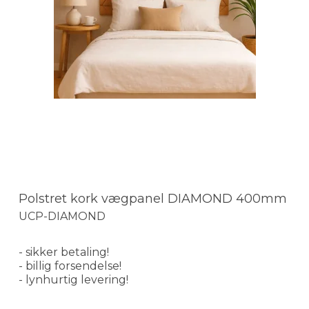
Polstret kork vægpanel DIAMOND 400mm
UCP-DIAMOND
- sikker betaling!
- billig forsendelse!
- lynhurtig levering!