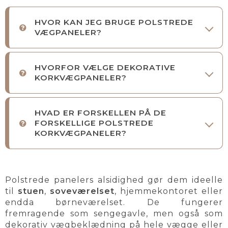
HVOR KAN JEG BRUGE POLSTREDE
VÆGPANELER?
HVORFOR VÆLGE DEKORATIVE
KORKVÆGPANELER?
HVAD ER FORSKELLEN PÅ DE
FORSKELLIGE POLSTREDE
KORKVÆGPANELER?
Polstrede panelers alsidighed gør dem ideelle
til
stuen
,
soveværelset
, hjemmekontoret eller
endda børneværelset. De fungerer
fremragende som sengegavle, men også som
dekorativ vægbeklædning på hele vægge eller