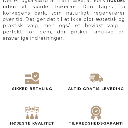
Det er også værd at fremhæve, at kork
høstes
uden at skade træerne
. Den tages fra
korkegens bark, som naturligt regenererer
over tid. Det gør det til et ikke blot æstetisk og
praktisk valg, men også et bevidst valg –
perfekt for dem, der ønsker smukke og
ansvarlige indretninger.
SIKKER BETALING
ALTID GRATIS LEVERING
HØJESTE KVALITET
TILFREDSHEDSGARANTI