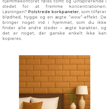
hjemmekontoret føles tomt og uinspirerende i
stedet for at fremme koncentrationen.
Løsningen?
Polstrede korkpaneler
, som tilfører
blødhed, hygge og en ægte “wow”-effekt. De
bringer noget ind i hjemmet, som du ikke
finder alle andre steder – ægte karakter, og
det er noget, der ganske enkelt ikke kan
kopieres.