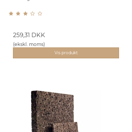
259,31 DKK
(ekskl. moms)
Vis produkt