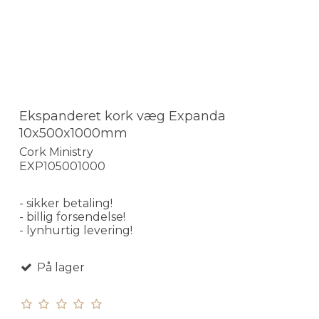
Ekspanderet kork væg Expanda
10x500x1000mm
Cork Ministry
EXP105001000
- sikker betaling!
- billig forsendelse!
- lynhurtig levering!
På lager