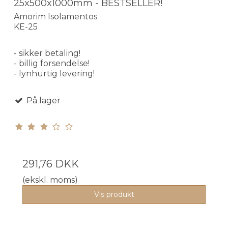
25x500x1000mm - BESTSELLER!
Amorim Isolamentos
KE-25
- sikker betaling!
- billig forsendelse!
- lynhurtig levering!
På lager
291,76 DKK
(ekskl. moms)
Vis produkt