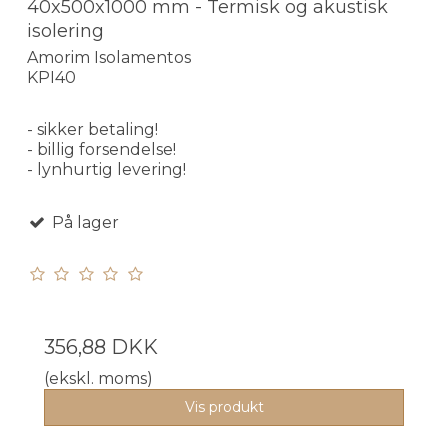
40x500x1000 mm - Termisk og akustisk
isolering
Amorim Isolamentos
KPI40
- sikker betaling!
- billig forsendelse!
- lynhurtig levering!
På lager
356,88 DKK
(ekskl. moms)
Vis produkt