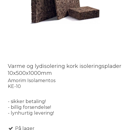
Varme og lydisolering kork isoleringsplader
10x500x1000mm
Amorim Isolamentos
KE-10
- sikker betaling!
- billig forsendelse!
- lynhurtig levering!
På lager