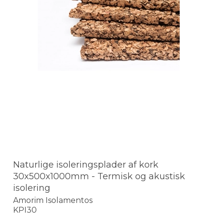
Naturlige isoleringsplader af kork
30x500x1000mm - Termisk og akustisk
isolering
Amorim Isolamentos
KPI30