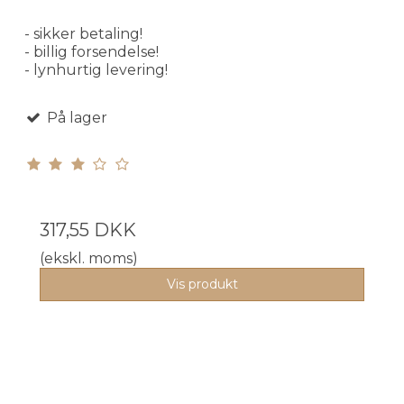
- sikker betaling!
- billig forsendelse!
- lynhurtig levering!
På lager
317,55 DKK
(ekskl. moms)
Vis produkt