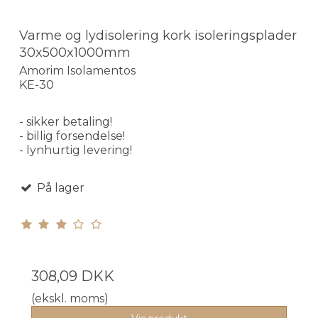
Varme og lydisolering kork isoleringsplader
30x500x1000mm
Amorim Isolamentos
KE-30
- sikker betaling!
- billig forsendelse!
- lynhurtig levering!
På lager
308,09 DKK
(ekskl. moms)