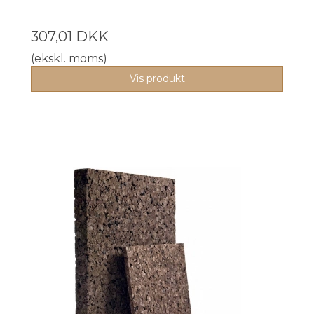
307,01 DKK
(ekskl. moms)
Vis produkt