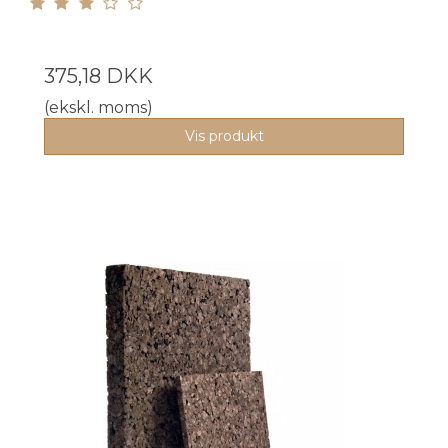
375,18 DKK
(ekskl. moms)
Vis produkt