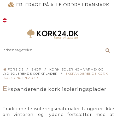
FRI FRAGT PÅ ALLE ORDRE I DANMARK
/
/
FORSIDE
SHOP
KORK ISOLERING – VARME- OG
/
LYDISOLERENDE KORKPLADER
EKSPANDERENDE KORK
ISOLERINGSPLADER
E
kspanderende kork isoleringsplader
Traditionelle isoleringsmaterialer fungerer ikke
om vinteren, og lydene fortsætter med at