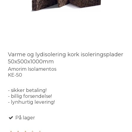
Varme og lydisolering kork isoleringsplader
50x500x1000mm
Amorim Isolamentos
KE-50
- sikker betaling!
- billig forsendelse!
- lynhurtig levering!
På lager