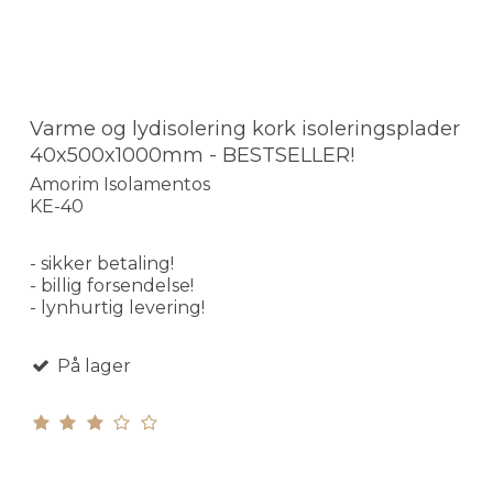
Varme og lydisolering kork isoleringsplader
40x500x1000mm - BESTSELLER!
Amorim Isolamentos
KE-40
- sikker betaling!
- billig forsendelse!
- lynhurtig levering!
På lager