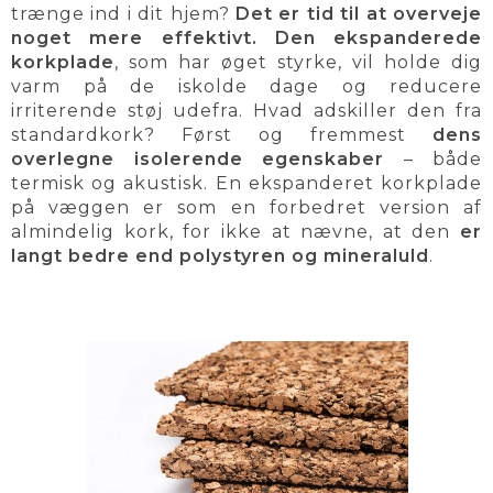
trænge ind i dit hjem?
Det er tid til at overveje
noget mere effektivt. Den ekspanderede
korkplade
, som har øget styrke, vil holde dig
varm på de iskolde dage og reducere
irriterende støj udefra. Hvad adskiller den fra
standardkork? Først og fremmest
dens
overlegne isolerende egenskaber
– både
termisk og akustisk. En ekspanderet korkplade
på væggen er som en forbedret version af
almindelig kork, for ikke at nævne, at den
er
langt bedre end polystyren og mineraluld
.