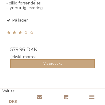
- billig forsendelse!
- lynhurtig levering!
På lager
579,96 DKK
(ekskl. moms)
Vis produkt
Valuta: