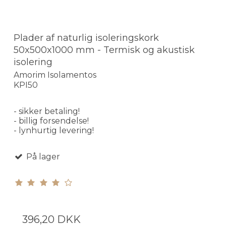
Plader af naturlig isoleringskork
50x500x1000 mm - Termisk og akustisk
isolering
Amorim Isolamentos
KPI50
- sikker betaling!
- billig forsendelse!
- lynhurtig levering!
På lager
396,20 DKK