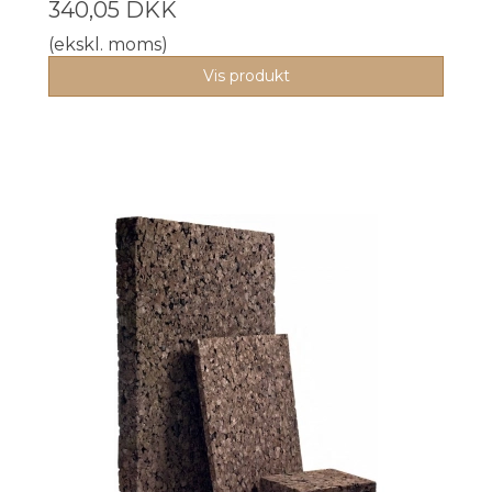
340,05 DKK
(ekskl. moms)
Vis produkt