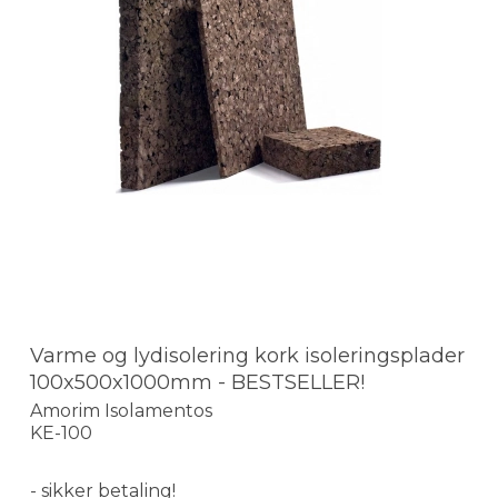
Varme og lydisolering kork isoleringsplader
100x500x1000mm - BESTSELLER!
Amorim Isolamentos
KE-100
- sikker betaling!