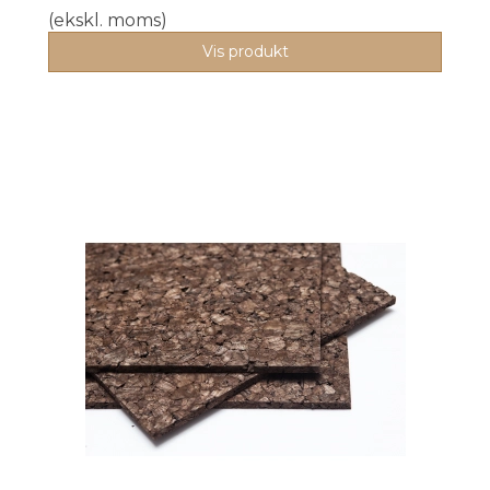
(ekskl. moms)
Vis produkt