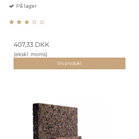
På lager
407,33 DKK
(ekskl. moms)
Vis produkt