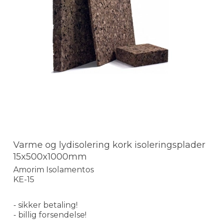
Varme og lydisolering kork isoleringsplader
15x500x1000mm
Amorim Isolamentos
KE-15
- sikker betaling!
- billig forsendelse!