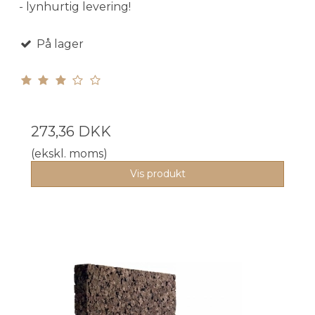
- lynhurtig levering!
På lager
273,36 DKK
(ekskl. moms)
Vis produkt