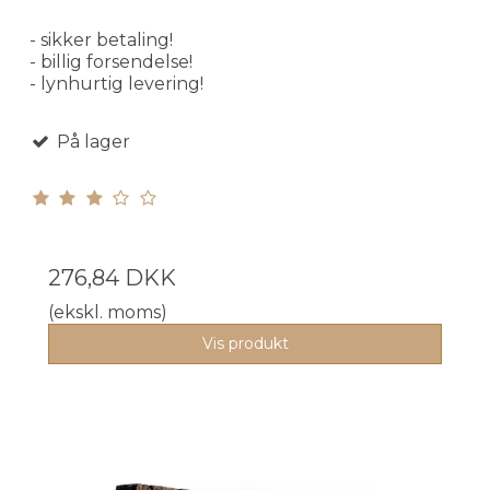
- sikker betaling!
- billig forsendelse!
- lynhurtig levering!
På lager
276,84 DKK
(ekskl. moms)
Vis produkt