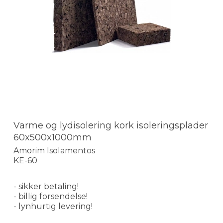
Varme og lydisolering kork isoleringsplader
60x500x1000mm
Amorim Isolamentos
KE-60
- sikker betaling!
- billig forsendelse!
- lynhurtig levering!