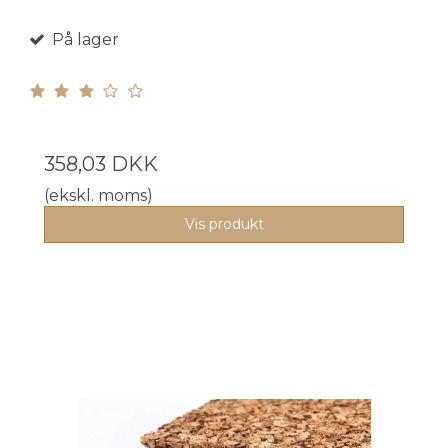
På lager
358,03 DKK
(ekskl. moms)
Vis produkt