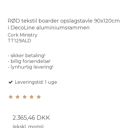
RØD tekstil boarder opslagstavle 90x120cm
i DecoLine aluminiumsrammen
Cork Ministry
TT129ALD
- sikker betaling!
- billig forsendelse!
- lynhurtig levering!
Leveringstid: 1 uge
2.365,46 DKK
(ekskl. moms)