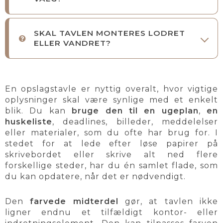
SKAL TAVLEN MONTERES LODRET
ELLER VANDRET?
En opslagstavle er nyttig overalt, hvor vigtige
oplysninger skal være synlige med et enkelt
blik. Du kan
bruge den til en ugeplan
,
en
huskeliste
, deadlines, billeder, meddelelser
eller materialer, som du ofte har brug for. I
stedet for at lede efter løse papirer på
skrivebordet eller skrive alt ned flere
forskellige steder, har du én samlet flade, som
du kan opdatere, når det er nødvendigt.
Den
farvede midterdel
gør, at tavlen ikke
ligner endnu et tilfældigt kontor- eller