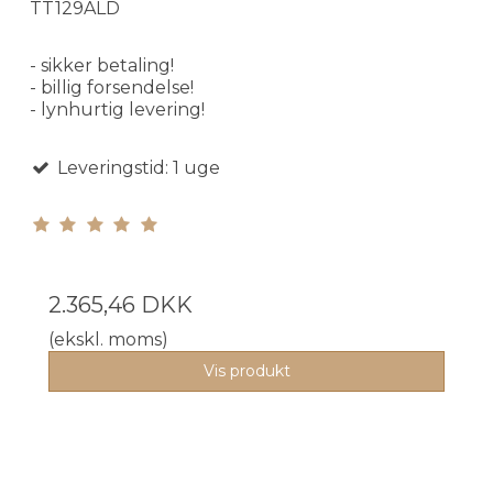
TT129ALD
- sikker betaling!
- billig forsendelse!
- lynhurtig levering!
Leveringstid: 1 uge
2.365,46 DKK
(ekskl. moms)
Vis produkt