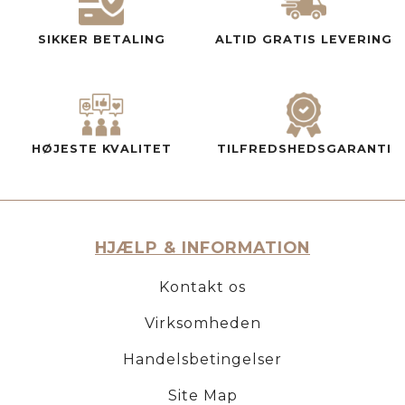
SIKKER BETALING
ALTID GRATIS LEVERING
HØJESTE KVALITET
TILFREDSHEDSGARANTI
HJÆLP & INFORMATION
Kontakt os
Virksomheden
Handelsbetingelser
Site Map