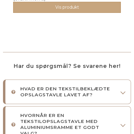
Vis produkt
Har du spørgsmål? Se svarene her!
HVAD ER DEN TEKSTILBEKLÆDTE
OPSLAGSTAVLE LAVET AF?
HVORNÅR ER EN
TEKSTILOPSLAGSTAVLE MED
ALUMINIUMSRAMME ET GODT
VALG?