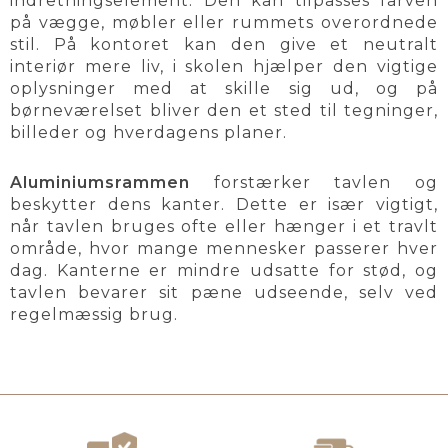
indretningselement. Den kan tilpasses farven
på vægge, møbler eller rummets overordnede
stil. På kontoret kan den give et neutralt
interiør mere liv, i skolen hjælper den vigtige
oplysninger med at skille sig ud, og på
børneværelset bliver den et sted til tegninger,
billeder og hverdagens planer.
Aluminiumsrammen
forstærker tavlen og
beskytter dens kanter. Dette er især vigtigt,
når tavlen bruges ofte eller hænger i et travlt
område, hvor mange mennesker passerer hver
dag. Kanterne er mindre udsatte for stød, og
tavlen bevarer sit pæne udseende, selv ved
regelmæssig brug.