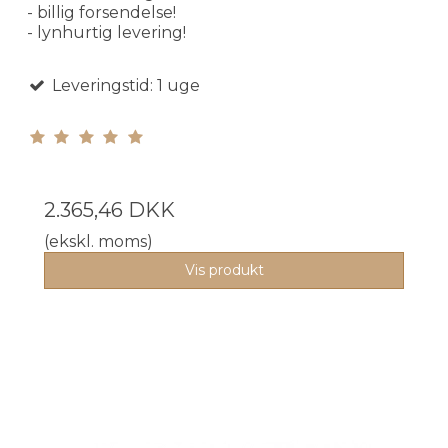
- billig forsendelse!
- lynhurtig levering!
Leveringstid: 1 uge
2.365,46 DKK
(ekskl. moms)
Vis produkt