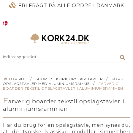
FRI FRAGT PÅ ALLE ORDRE I DANMARK
/
/
/
FORSIDE
SHOP
KORK OPSLAGSTAVLER
KORK
/
OPSLAGSTAVLER MED ALUMINIUMSRAMME
FARVERIG
BOARDER TEKSTIL OPSLAGSTAVLER I ALUMINIUMSRAMMEN
F
arverig boarder tekstil opslagstavler i
aluminiumsrammen
Har du brug for en opslagstavle, men synes du,
at de typiske klassiske modeller simpelthen