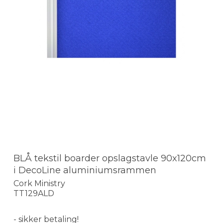
BLÅ tekstil boarder opslagstavle 90x120cm
i DecoLine aluminiumsrammen
Cork Ministry
TT129ALD
- sikker betaling!