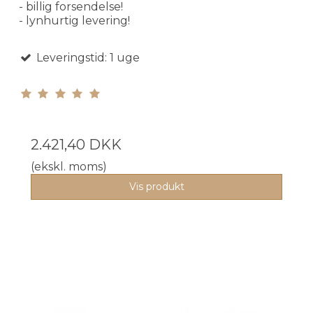
- billig forsendelse!
- lynhurtig levering!
Leveringstid: 1 uge
2.421,40 DKK
(ekskl. moms)
Vis produkt