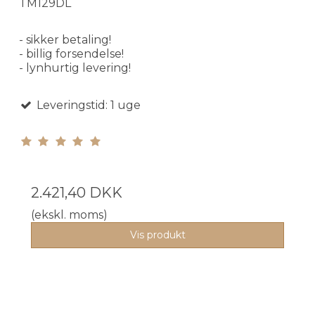
TM129DL
- sikker betaling!
- billig forsendelse!
- lynhurtig levering!
Leveringstid: 1 uge
2.421,40 DKK
(ekskl. moms)
Vis produkt