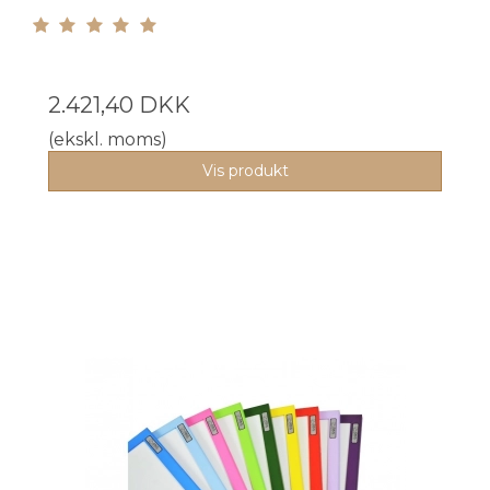
2.421,40 DKK
(ekskl. moms)
Vis produkt