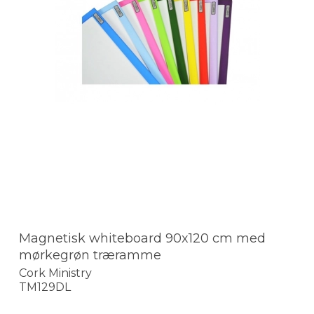
Magnetisk whiteboard 90x120 cm med
mørkegrøn træramme
Cork Ministry
TM129DL