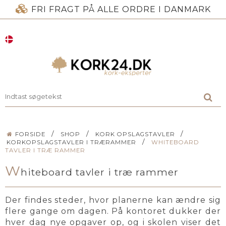
FRI FRAGT PÅ ALLE ORDRE I DANMARK
/
/
/
FORSIDE
SHOP
KORK OPSLAGSTAVLER
/
KORKOPSLAGSTAVLER I TRÆRAMMER
WHITEBOARD
TAVLER I TRÆ RAMMER
W
hiteboard tavler i træ rammer
Der findes steder, hvor planerne kan ændre sig
flere gange om dagen. På kontoret dukker der
hver dag nye opgaver op, og i skolen viser det