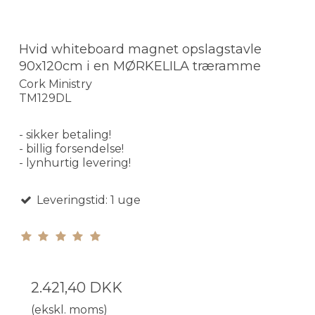
Hvid whiteboard magnet opslagstavle
90x120cm i en MØRKELILA træramme
Cork Ministry
TM129DL
- sikker betaling!
- billig forsendelse!
- lynhurtig levering!
Leveringstid: 1 uge
2.421,40 DKK
(ekskl. moms)