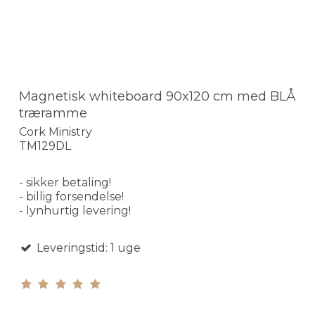
Magnetisk whiteboard 90x120 cm med BLÅ
træramme
Cork Ministry
TM129DL
- sikker betaling!
- billig forsendelse!
- lynhurtig levering!
Leveringstid: 1 uge