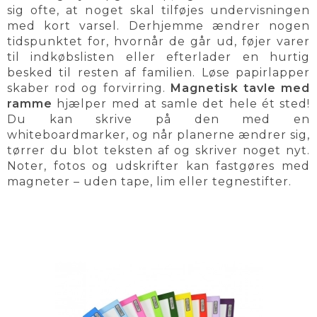
sig ofte, at noget skal tilføjes undervisningen
med kort varsel. Derhjemme ændrer nogen
tidspunktet for, hvornår de går ud, føjer varer
til indkøbslisten eller efterlader en hurtig
besked til resten af familien. Løse papirlapper
skaber rod og forvirring.
Magnetisk tavle med
ramme
hjælper med at samle det hele ét sted!
Du kan skrive på den med en
whiteboardmarker, og når planerne ændrer sig,
tørrer du blot teksten af og skriver noget nyt.
Noter, fotos og udskrifter kan fastgøres med
magneter – uden tape, lim eller tegnestifter.