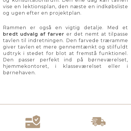
og konsultationsrum. Den ene dag kan tavlen
vise en lektionsplan, den næste en indkøbsliste
og ugen efter en projektplan.
Rammen er også en vigtig detalje. Med et
bredt udvalg af farver
er det nemt at tilpasse
tavlen til indretningen. Den farvede træramme
giver tavlen et mere gennemtænkt og stilfuldt
udtryk i stedet for blot at fremstå funktionel.
Den passer perfekt ind på børneværelset,
hjemmekontoret, i klasseværelset eller i
børnehaven.