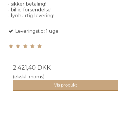
- sikker betaling!
- billig forsendelse!
- lynhurtig levering!
Leveringstid: 1 uge
2.421,40 DKK
(ekskl. moms)
Vis produkt