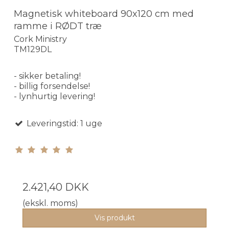
Magnetisk whiteboard 90x120 cm med
ramme i RØDT træ
Cork Ministry
TM129DL
- sikker betaling!
- billig forsendelse!
- lynhurtig levering!
Leveringstid: 1 uge
2.421,40 DKK
(ekskl. moms)
Vis produkt