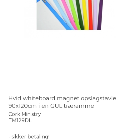
Hvid whiteboard magnet opslagstavle
90x120cm i en GUL træramme
Cork Ministry
TM129DL
- sikker betaling!