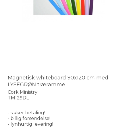
Magnetisk whiteboard 90x120 cm med
LYSEGRØN træramme
Cork Ministry
TM129DL
- sikker betaling!
- billig forsendelse!
- lynhurtig levering!