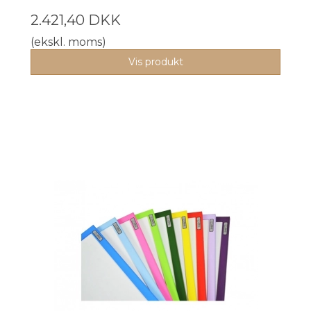
2.421,40 DKK
(ekskl. moms)
Vis produkt