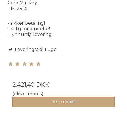
Cork Ministry
TM129DL
- sikker betaling!
- billig forsendelse!
- lynhurtig levering!
Leveringstid: 1 uge
2.421,40 DKK
(ekskl. moms)
Vis produkt