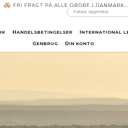
FRI FRAGT PÅ ALLE ORDRE I DANMARK
RK
HANDELSBETINGELSER
INTERNATIONAL L
GENBRUG
DIN KONTO