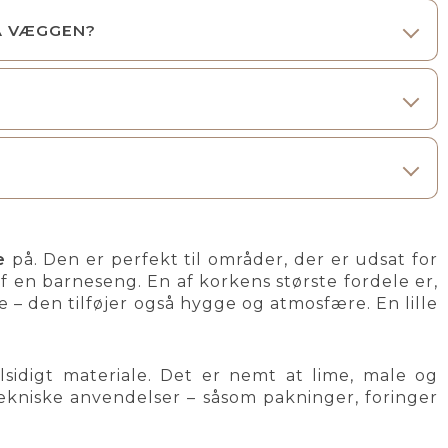
Å VÆGGEN?
e
på. Den er perfekt til områder, der er udsat for
f en barneseng. En af korkens største fordele er,
 – den tilføjer også hygge og atmosfære. En lille
alsidigt materiale. Det er nemt at lime, male og
tekniske anvendelser – såsom pakninger, foringer