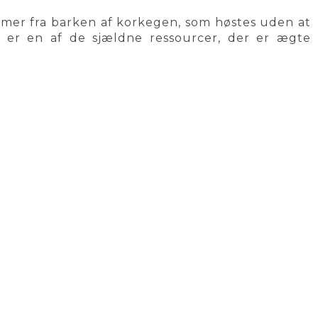
mer fra barken af korkegen, som høstes uden at
t er en af de sjældne ressourcer, der er ægte