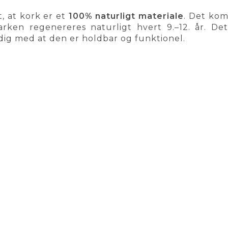
t, at kork er et
100% naturligt materiale
. Det kom
rken regenereres naturligt hvert 9.–12. år. De
idig med at den er holdbar og funktionel.