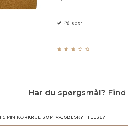
På lager
Har du spørgsmål? Find 
 1,5 MM KORKRUL SOM VÆGBESKYTTELSE?