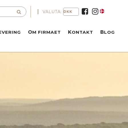
VALUTA:
EVERING
OM FIRMAET
KONTAKT
BLOG