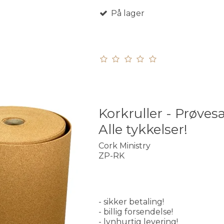
På lager
Korkruller - Prøves
Alle tykkelser!
Cork Ministry
ZP-RK
- sikker betaling!
- billig forsendelse!
- lynhurtig levering!