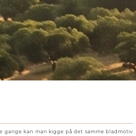
nge gange kan man kigge på det samme bladmotiv