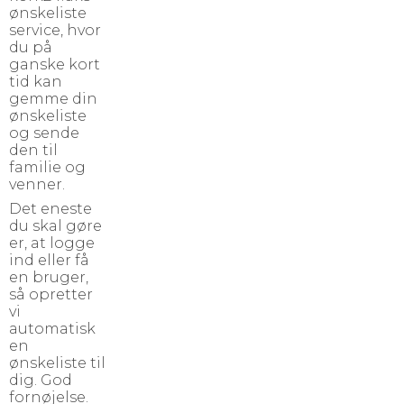
ønskeliste
service, hvor
du på
ganske kort
tid kan
gemme din
ønskeliste
og sende
den til
familie og
venner.
Det eneste
du skal gøre
er, at
logge
ind
eller
få
en bruger
,
så opretter
vi
automatisk
en
ønskeliste til
dig. God
fornøjelse.