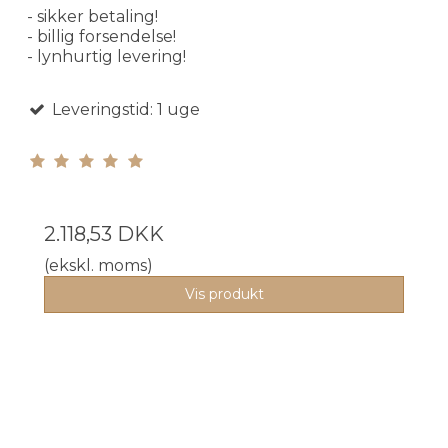
- sikker betaling!
- billig forsendelse!
- lynhurtig levering!
Leveringstid: 1 uge
2.118,53 DKK
(ekskl. moms)
Vis produkt