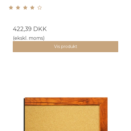
422,39 DKK
(ekskl. moms)
Vis produkt