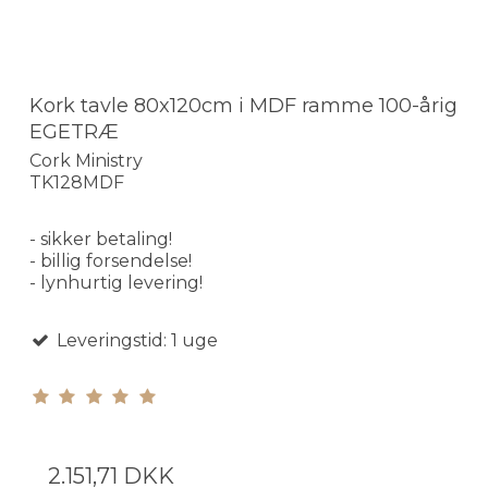
Kork tavle 80x120cm i MDF ramme 100-årig
EGETRÆ
Cork Ministry
TK128MDF
- sikker betaling!
- billig forsendelse!
- lynhurtig levering!
Leveringstid: 1 uge
2.151,71 DKK