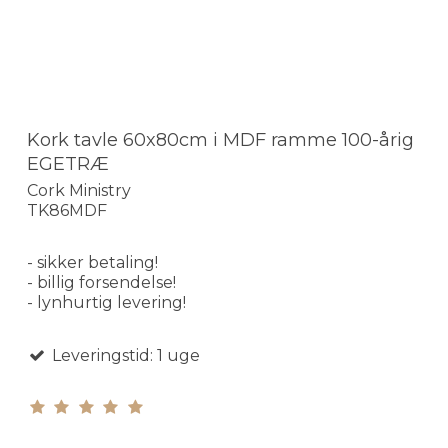
Kork tavle 60x80cm i MDF ramme 100-årig
EGETRÆ
Cork Ministry
TK86MDF
- sikker betaling!
- billig forsendelse!
- lynhurtig levering!
Leveringstid: 1 uge