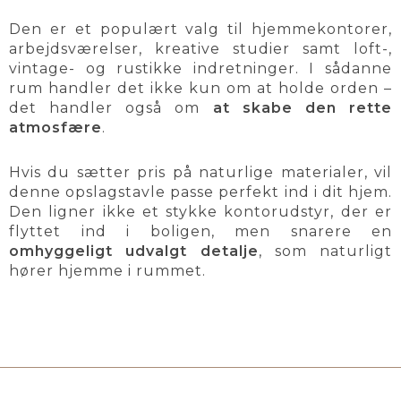
Den er et populært valg til hjemmekontorer,
arbejdsværelser, kreative studier samt loft-,
vintage- og rustikke indretninger. I sådanne
rum handler det ikke kun om at holde orden –
det handler også om
at skabe den rette
atmosfære
.
Hvis du sætter pris på naturlige materialer, vil
denne opslagstavle passe perfekt ind i dit hjem.
Den ligner ikke et stykke kontorudstyr, der er
flyttet ind i boligen, men snarere en
omhyggeligt udvalgt detalje
, som naturligt
hører hjemme i rummet.