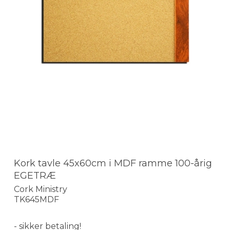
Kork tavle 45x60cm i MDF ramme 100-årig
EGETRÆ
Cork Ministry
TK645MDF
- sikker betaling!