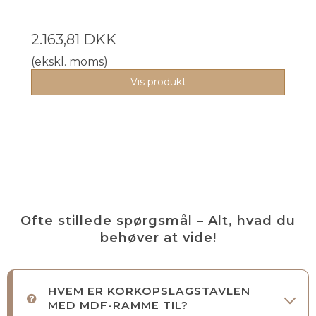
2.163,81 DKK
(ekskl. moms)
Vis produkt
Ofte stillede spørgsmål – Alt, hvad du
behøver at vide!
HVEM ER KORKOPSLAGSTAVLEN
MED MDF-RAMME TIL?