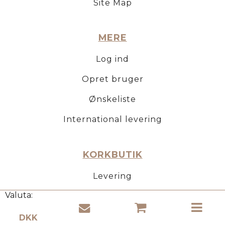
Site Map
MERE
Log ind
Opret bruger
Ønskeliste
International levering
KORKBUTIK
Levering
Valuta:
Betaling
Returformular