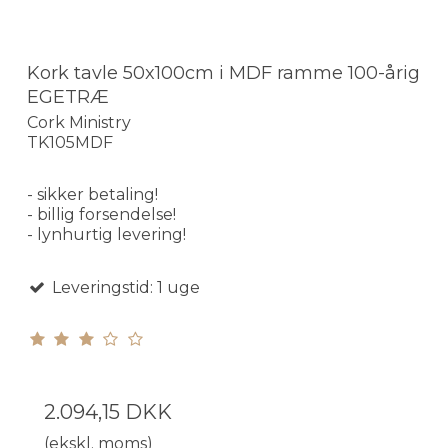
Kork tavle 50x100cm i MDF ramme 100-årig
EGETRÆ
Cork Ministry
TK105MDF
- sikker betaling!
- billig forsendelse!
- lynhurtig levering!
Leveringstid: 1 uge
2.094,15 DKK
(ekskl. moms)