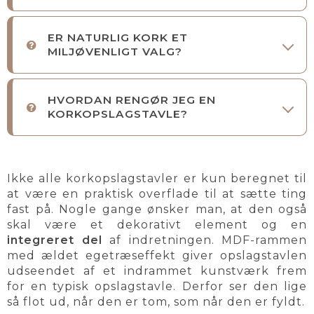
ER NATURLIG KORK ET
MILJØVENLIGT VALG?
HVORDAN RENGØR JEG EN
KORKOPSLAGSTAVLE?
Ikke alle korkopslagstavler er kun beregnet til
at være en praktisk overflade til at sætte ting
fast på. Nogle gange ønsker man, at den også
skal være et dekorativt element og en
integreret del
af indretningen. MDF-rammen
med ældet egetræseffekt giver opslagstavlen
udseendet af et indrammet kunstværk frem
for en typisk opslagstavle. Derfor ser den lige
så flot ud, når den er tom, som når den er fyldt.