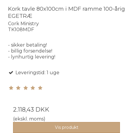
Kork tavle 80x100cm i MDF ramme 100-årig
EGETRÆ
Cork Ministry
TK108MDF
- sikker betaling!
- billig forsendelse!
- lynhurtig levering!
Leveringstid: 1 uge
2.118,43 DKK
(ekskl. moms)
Vis produkt