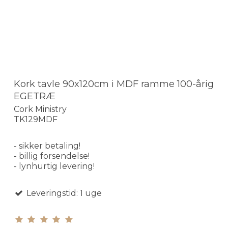
Kork tavle 90x120cm i MDF ramme 100-årig
EGETRÆ
Cork Ministry
TK129MDF
- sikker betaling!
- billig forsendelse!
- lynhurtig levering!
Leveringstid: 1 uge