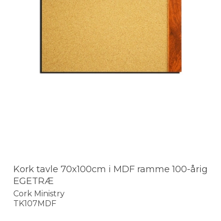
Kork tavle 70x100cm i MDF ramme 100-årig
EGETRÆ
Cork Ministry
TK107MDF