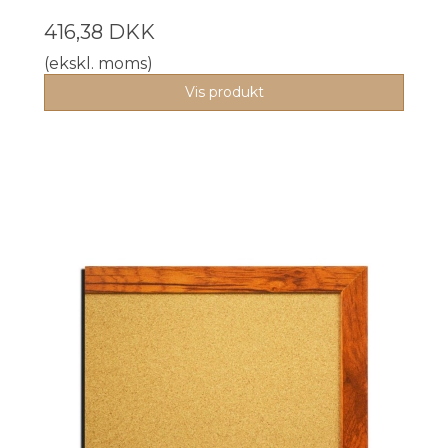
416,38 DKK
(ekskl. moms)
Vis produkt