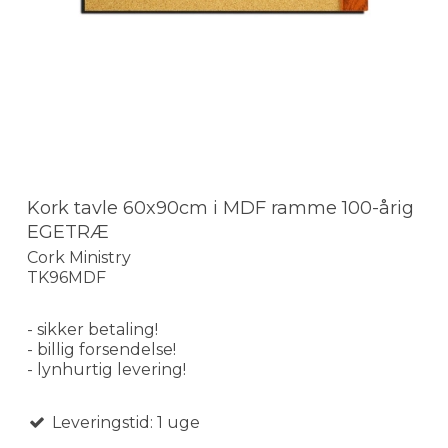
Kork tavle 60x90cm i MDF ramme 100-årig
EGETRÆ
Cork Ministry
TK96MDF
- sikker betaling!
- billig forsendelse!
- lynhurtig levering!
Leveringstid: 1 uge