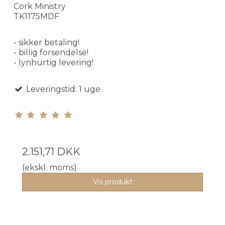
Cork Ministry
TK1175MDF
- sikker betaling!
- billig forsendelse!
- lynhurtig levering!
Leveringstid: 1 uge
2.151,71 DKK
(ekskl. moms)
Vis produkt