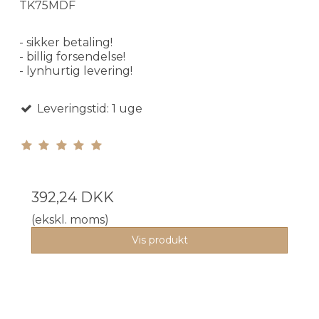
TK75MDF
- sikker betaling!
- billig forsendelse!
- lynhurtig levering!
Leveringstid: 1 uge
392,24 DKK
(ekskl. moms)
Vis produkt