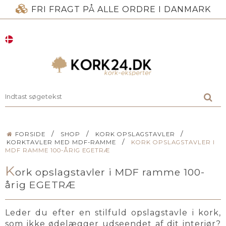
FRI FRAGT PÅ ALLE ORDRE I DANMARK
/
/
/
FORSIDE
SHOP
KORK OPSLAGSTAVLER
/
KORKTAVLER MED MDF-RAMME
KORK OPSLAGSTAVLER I
MDF RAMME 100-ÅRIG EGETRÆ
K
ork opslagstavler i MDF ramme 100-
årig EGETRÆ
Leder du efter en stilfuld opslagstavle i kork,
som ikke ødelægger udseendet af dit interiør?