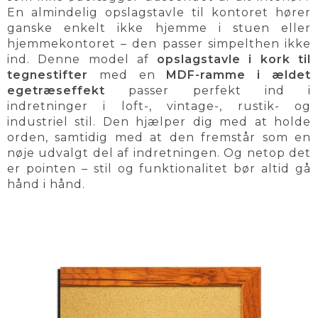
En almindelig opslagstavle til kontoret hører
ganske enkelt ikke hjemme i stuen eller
hjemmekontoret – den passer simpelthen ikke
ind. Denne model af
opslagstavle i kork til
tegnestifter
med en
MDF-ramme i ældet
egetræseffekt
passer perfekt ind i
indretninger i loft-, vintage-, rustik- og
industriel stil. Den hjælper dig med at holde
orden, samtidig med at den fremstår som en
nøje udvalgt del af indretningen. Og netop det
er pointen – stil og funktionalitet bør altid gå
hånd i hånd.