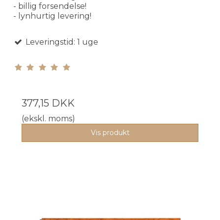
- billig forsendelse!
- lynhurtig levering!
Leveringstid: 1 uge
377,15 DKK
(ekskl. moms)
Vis produkt