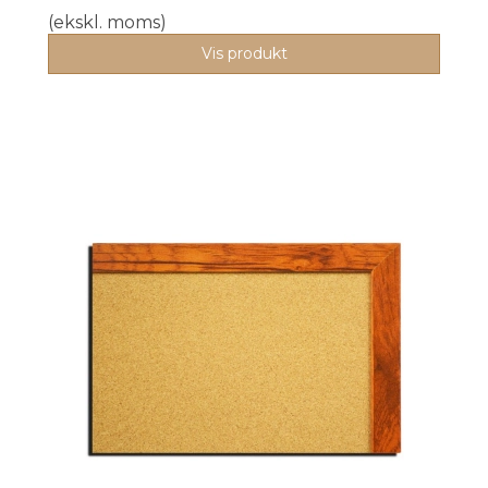
(ekskl. moms)
Vis produkt