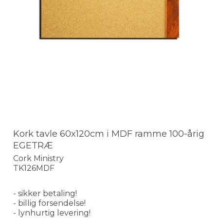
Kork tavle 60x120cm i MDF ramme 100-årig
EGETRÆ
Cork Ministry
TK126MDF
- sikker betaling!
- billig forsendelse!
- lynhurtig levering!