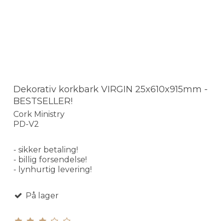
Dekorativ korkbark VIRGIN 25x610x915mm -
BESTSELLER!
Cork Ministry
PD-V2
- sikker betaling!
- billig forsendelse!
- lynhurtig levering!
På lager