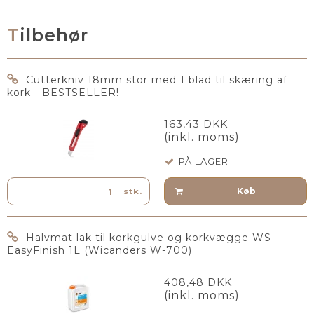
Tilbehør
Cutterkniv 18mm stor med 1 blad til skæring af
kork - BESTSELLER!
163,43 DKK
(inkl. moms)
PÅ LAGER
Køb
stk.
Halvmat lak til korkgulve og korkvægge WS
EasyFinish 1L (Wicanders W-700)
408,48 DKK
(inkl. moms)