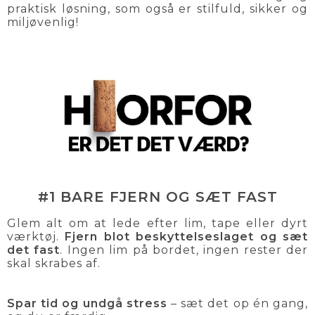
praktisk løsning, som også er stilfuld, sikker og
miljøvenlig!
#1 BARE FJERN OG SÆT FAST
Glem alt om at lede efter lim, tape eller dyrt
værktøj.
Fjern blot beskyttelseslaget og sæt
det fast
. Ingen lim på bordet, ingen rester der
skal skrabes af.
Spar tid og undgå stress
– sæt det op én gang,