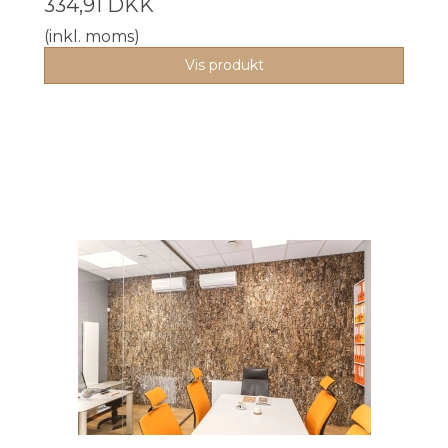
334,91 DKK
(inkl. moms)
Vis produkt