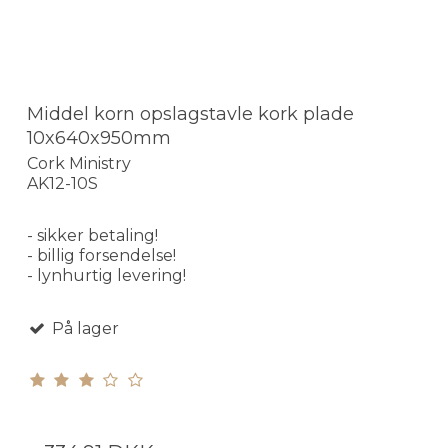
Middel korn opslagstavle kork plade
10x640x950mm
Cork Ministry
AK12-10S
- sikker betaling!
- billig forsendelse!
- lynhurtig levering!
På lager