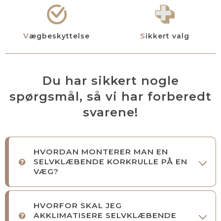
Vægbeskyttelse
Sikkert valg
Du har sikkert nogle
spørgsmål, så vi har forberedt
svarene!
HVORDAN MONTERER MAN EN
SELVKLÆBENDE KORKRULLE PÅ EN
VÆG?
HVORFOR SKAL JEG
AKKLIMATISERE SELVKLÆBENDE