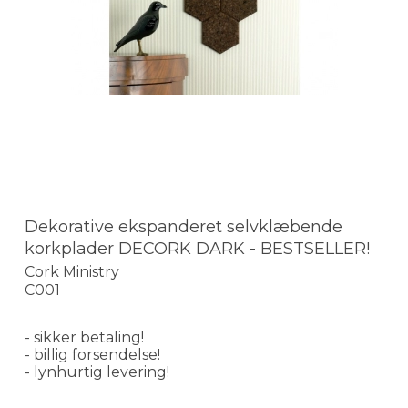
Dekorative ekspanderet selvklæbende
korkplader DECORK DARK - BESTSELLER!
Cork Ministry
C001
- sikker betaling!
- billig forsendelse!
- lynhurtig levering!