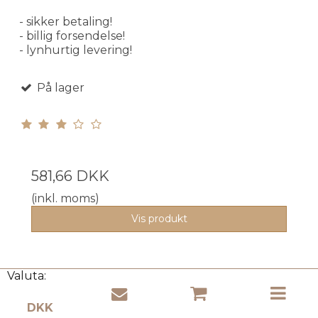
- sikker betaling!
- billig forsendelse!
- lynhurtig levering!
På lager
581,66 DKK
(inkl. moms)
Vis produkt
Valuta: