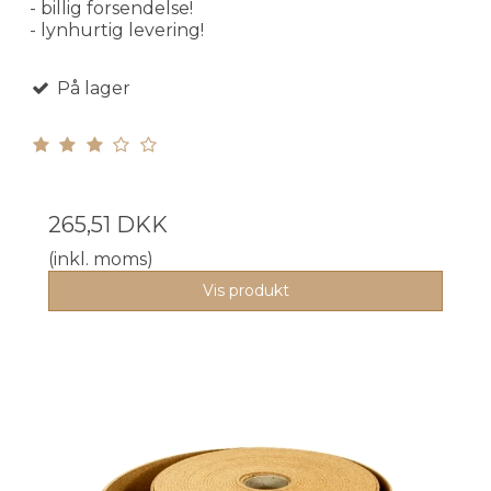
- billig forsendelse!
- lynhurtig levering!
På lager
265,51 DKK
(inkl. moms)
Vis produkt