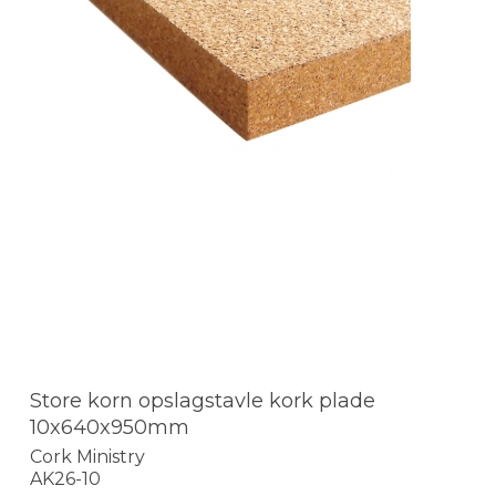
Store korn opslagstavle kork plade
10x640x950mm
Cork Ministry
AK26-10