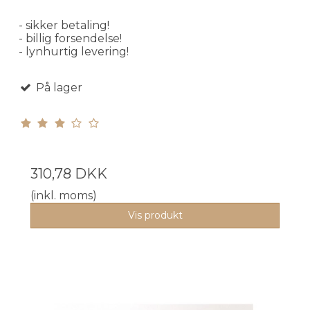
- sikker betaling!
- billig forsendelse!
- lynhurtig levering!
På lager
310,78 DKK
(inkl. moms)
Vis produkt