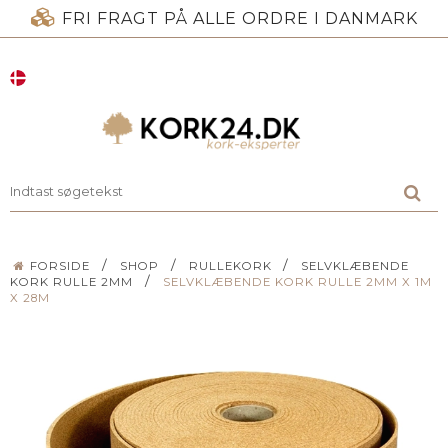
FRI FRAGT PÅ ALLE ORDRE I DANMARK
/
/
/
FORSIDE
SHOP
RULLEKORK
SELVKLÆBENDE
/
KORK RULLE 2MM
SELVKLÆBENDE KORK RULLE 2MM X 1M
X 28M