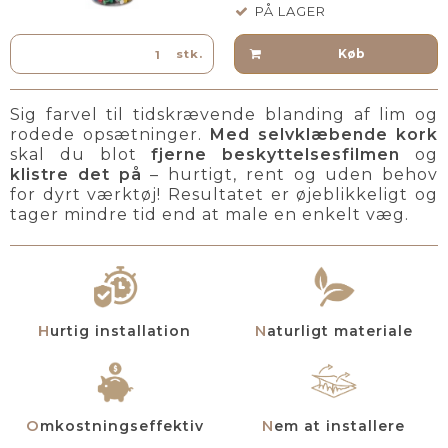
PÅ LAGER
Køb
stk.
Sig farvel til tidskrævende blanding af lim og
rodede opsætninger.
Med selvklæbende kork
skal du blot
fjerne beskyttelsesfilmen
og
klistre det på
– hurtigt, rent og uden behov
for dyrt værktøj! Resultatet er øjeblikkeligt og
tager mindre tid end at male en enkelt væg.
Hurtig installation
Naturligt materiale
Omkostningseffektiv
Nem at installere