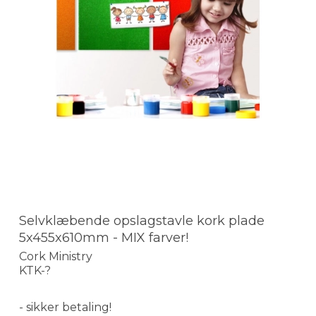
Selvklæbende opslagstavle kork plade
5x455x610mm - MIX farver!
Cork Ministry
KTK-?
- sikker betaling!