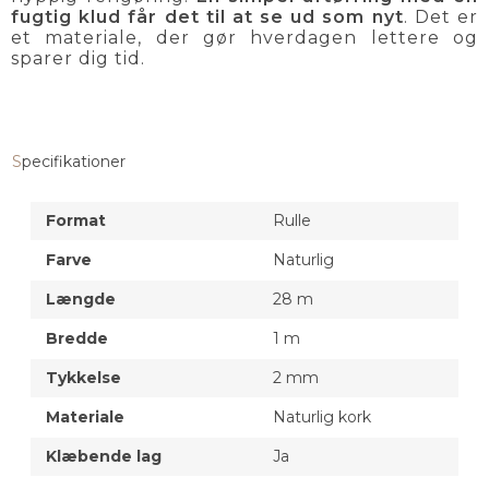
fugtig klud får det til at se ud som nyt
. Det er
et materiale, der gør hverdagen lettere og
sparer dig tid.
Specifikationer
Format
Rulle
Farve
Naturlig
Længde
28 m
Bredde
1 m
Tykkelse
2 mm
Materiale
Naturlig kork
Klæbende lag
Ja