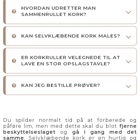
HVORDAN UDRETTER MAN
SAMMENRULLET KORK?
KAN SELVKLÆBENDE KORK MALES?
ER KORKRULLER VELEGNEDE TIL AT
LAVE EN STOR OPSLAGSTAVLE?
KAN JEG BESTILLE PRØVER?
Du spilder normalt tid på at forberede og
påføre lim, men med dette skal du blot
fjerne
beskyttelseslaget
og
gå i gang med det
samme
. Selvklæbende kork er en hurtig og