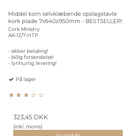
Middel korn selvklæbende opslagstavle
kork plade 7x640x950mm - BESTSELLER!
Cork Ministry
AK-12/7-HTP
- sikker betaling!
- billig forsendelse!
- lynhurtig levering!
På lager
323,45 DKK
(inkl. moms)
Vis produkt