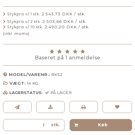
2.543,73 DKK / stk.
Stykpris v/ 1 stk.
2.503,66 DKK / stk.
Stykpris v/ 2 stk.
2.490,20 DKK / stk.
Stykpris v/ 10 stk.
(inkl. moms)
Baseret på
1
anmeldelse
MODEL/VARENR.:
RKS2
VÆGT:
14
KG.
LAGERSTATUS:
PÅ LAGER
stk.
Køb