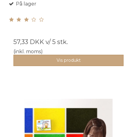
På lager
57,33 DKK
v/ 5 stk.
(inkl. moms)
Vis produkt