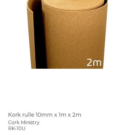
Kork rulle 10mm x 1m x 2m
Cork Ministry
RK-10U